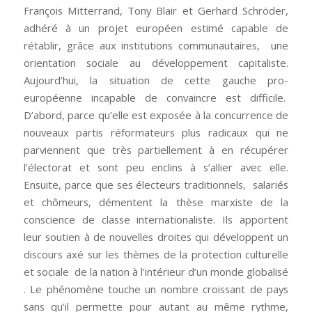
François Mitterrand, Tony Blair et Gerhard Schröder,
adhéré à un projet européen estimé capable de
rétablir, grâce aux institutions communautaires, une
orientation sociale au développement capitaliste.
Aujourd’hui, la situation de cette gauche pro-
européenne incapable de convaincre est difficile.
D’abord, parce qu’elle est exposée à la concurrence de
nouveaux partis réformateurs plus radicaux qui ne
parviennent que très partiellement à en récupérer
l’électorat et sont peu enclins à s’allier avec elle.
Ensuite, parce que ses électeurs traditionnels, salariés
et chômeurs, démentent la thèse marxiste de la
conscience de classe internationaliste. Ils apportent
leur soutien à de nouvelles droites qui développent un
discours axé sur les thèmes de la protection culturelle
et sociale de la nation à l’intérieur d’un monde globalisé
. Le phénomène touche un nombre croissant de pays
sans qu’il permette pour autant au même rythme,