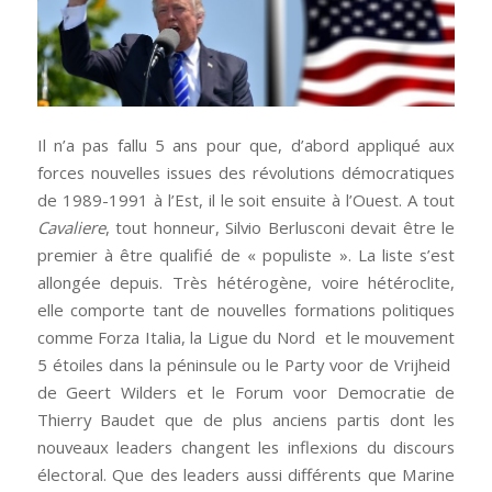
Il n’a pas fallu 5 ans pour que, d’abord appliqué aux
forces nouvelles issues des révolutions démocratiques
de 1989-1991 à l’Est, il le soit ensuite à l’Ouest. A tout
Cavaliere
, tout honneur, Silvio Berlusconi devait être le
premier à être qualifié de « populiste ». La liste s’est
allongée depuis. Très hétérogène, voire hétéroclite,
elle comporte tant de nouvelles formations politiques
comme Forza Italia, la Ligue du Nord et le mouvement
5 étoiles dans la péninsule ou le Party voor de Vrijheid
de Geert Wilders et le Forum voor Democratie de
Thierry Baudet que de plus anciens partis dont les
nouveaux leaders changent les inflexions du discours
électoral. Que des leaders aussi différents que Marine