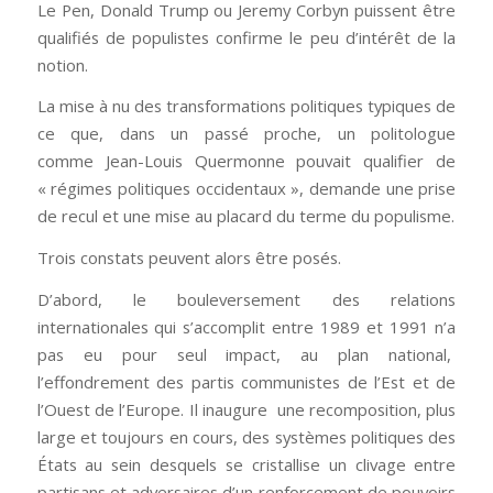
Le Pen, Donald Trump ou Jeremy Corbyn puissent être
qualifiés de populistes confirme le peu d’intérêt de la
notion.
La mise à nu des transformations politiques typiques de
ce que, dans un passé proche, un politologue
comme Jean-Louis Quermonne pouvait qualifier de
« régimes politiques occidentaux », demande une prise
de recul et une mise au placard du terme du populisme.
Trois constats peuvent alors être posés.
D’abord, le bouleversement des relations
internationales qui s’accomplit entre 1989 et 1991 n’a
pas eu pour seul impact, au plan national,
l’effondrement des partis communistes de l’Est et de
l’Ouest de l’Europe. Il inaugure une recomposition, plus
large et toujours en cours, des systèmes politiques des
États au sein desquels se cristallise un clivage entre
partisans et adversaires d’un renforcement de pouvoirs