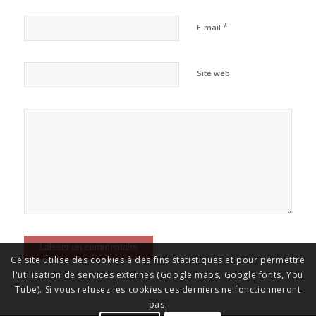
*
E-mail
Site web
Ce site utilise des cookies à des fins statistiques et pour permettre
l'utilisation de services externes (Google maps, Google fonts, You
Tube). Si vous refusez les cookies ces derniers ne fonctionneront
pas.