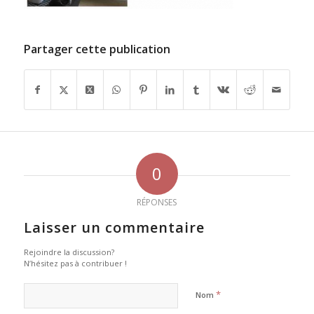
Partager cette publication
0
RÉPONSES
Laisser un commentaire
Rejoindre la discussion?
N’hésitez pas à contribuer !
*
Nom