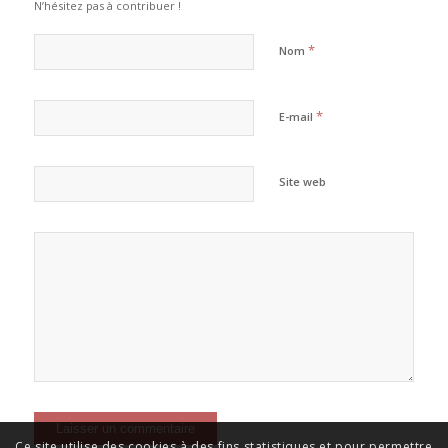
N’hésitez pas à contribuer !
*
Nom
*
E-mail
Site web
Ce site utilise des cookies à des fins statistiques et pour permettre