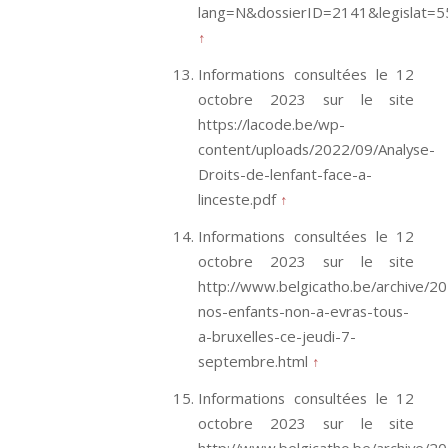
lang=N&dossierID=2141&legislat=5
↑
Informations consultées le 12
octobre 2023 sur le site
https://lacode.be/wp-
content/uploads/2022/09/Analyse-
Droits-de-lenfant-face-a-
linceste.pdf
↑
Informations consultées le 12
octobre 2023 sur le site
http://www.belgicatho.be/archive/2
nos-enfants-non-a-evras-tous-
a-bruxelles-ce-jeudi-7-
septembre.html
↑
Informations consultées le 12
octobre 2023 sur le site
http://www.belgicatho.be/archive/2