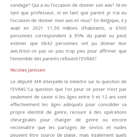
sondage? Qui a eu l’occasion de donner son avis? Ni en
tant que professeur, ni en tant que parent je n’ai eu
l’occasion de donner mon avis et vous? En Belgique, il y
avait en 2021 11,59 millions d’habitants, si 6500
personnes correspondent à 95% du panel ou peut
estimer que 6842 personnes ont pu donner leur
avis.N’est-ce pas un peu trop peu pour affirmer que
l’ensemble des parents refusent l’EVRAS?
Nicolas Janssen
Le député MR interpelle la ministre sur la question de
l’EVRAS.”La question que l’on peut se poser n’est pas
seulement de savoir si les âges entre 5 et 12 ans sont
effectivement les âges adéquats pour consolider sa
propre identité de genre, recourir à des opérations
chirurgicales pour changer de genre ou encore
reconnaître que les partages de sextos et nudes
peuvent être source de plaisir, mais également quels