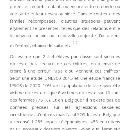
parent et un petit-enfant, ou encore entre un oncle ou
une tante et leur neveu ou nièce. Dans le contexte des
familles recomposées, d’autres situations peuvent
également se présenter, telles que des relations entre
le nouveau conjoint ou la nouvelle conjointe d’un parent
[12]
et l’enfant, et ainsi de suite etc.
On estime que 2 à 4 élèves par classe sont victimes
d’inceste. A la lecture de ces chiffres, on a envie de
croire à une erreur. Mais d’où viennent ces chiffres?
Selon une étude UNESC0 2015 et une étude française
IPSOS de 2020: 10% de la population déclare avoir été
victime d’inceste et que 8 victimes d’inceste sur 10 sont
des femmes (78 %). Et en Belgique? Il n’existe pas de
données précises sur les agressions sexuelles
incestueuses d’enfants mais l’asbl SOS Inceste Belgique
a recensé 1.255 appels téléphoniques, 453 entretiens
et 61 nouveaux dossiers ouverts. Selon eux, l’ampleur