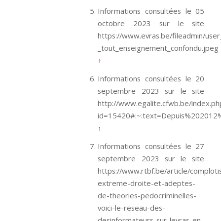
Informations consultées le 05
octobre 2023 sur le site
https://www.evras.be/fileadmin/use
_tout_enseignement_confondu.jpeg
↑
Informations consultées le 20
septembre 2023 sur le site
http://www.egalite.cfwb.be/index.ph
id=15420#:~:text=Depuis%20201
↑
Informations consultées le 27
septembre 2023 sur le site
https://www.rtbf.be/article/comploti
extreme-droite-et-adeptes-
de-theories-pedocriminelles-
voici-le-reseau-des-
desinformateurs-sur-levras-en-