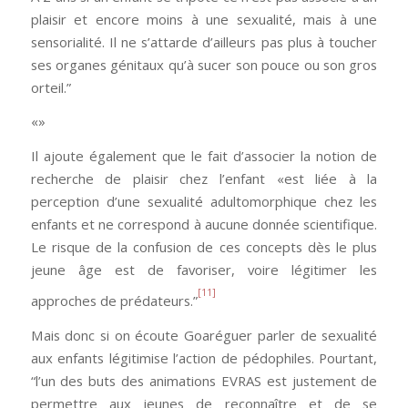
plaisir et encore moins à une sexualité, mais à une
sensorialité. Il ne s’attarde d’ailleurs pas plus à toucher
ses organes génitaux qu’à sucer son pouce ou son gros
orteil.”
«»
Il ajoute également que le fait d’associer la notion de
recherche de plaisir chez l’enfant «est liée à la
perception d’une sexualité adultomorphique chez les
enfants et ne correspond à aucune donnée scientifique.
Le risque de la confusion de ces concepts dès le plus
jeune âge est de favoriser, voire légitimer les
[11]
approches de prédateurs.”
Mais donc si on écoute Goaréguer parler de sexualité
aux enfants légitimise l’action de pédophiles. Pourtant,
“l’un des buts des animations EVRAS est justement de
permettre aux jeunes de reconnaître et de se