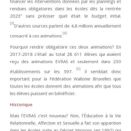
financer les interventions données par les plannings et
rendues obligatoires dans les écoles dès la rentrée
2023” sans préciser quel était le budget initial.
[3]
D’autres sources parlent de 4,8 millions annuellement
[4]
consacré à ces animations.
Pourquoi rendre obligatoire ces deux animations? En
2017-2018 c’était au total 28 611 élèves qui avaient
reçu des animations EVRAS et seulement dans 230
[5]
établissements sur les 597.
Il semblait donc
important pour la Fédération Wallonie Bruxelles que
toutes les écoles donnent des animations afin que tous
les élèves puissent en bénéficier.
Historique
Mais l’EVRAS c’est nouveau? Non, l’Éducation à la Vie
Relationnelle, Affective et Sexuelle a fait son apparition
dans les écoles suite au Décret Missions (en 1997) qui