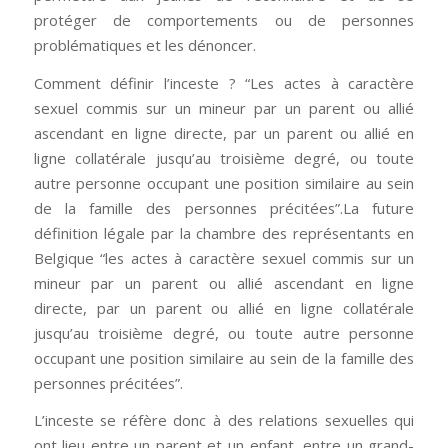
protéger de comportements ou de personnes
problématiques et les dénoncer.
Comment définir l’inceste ? “Les actes à caractère
sexuel commis sur un mineur par un parent ou allié
ascendant en ligne directe, par un parent ou allié en
ligne collatérale jusqu’au troisième degré, ou toute
autre personne occupant une position similaire au sein
de la famille des personnes précitées”.La future
définition légale par la chambre des représentants en
Belgique “les actes à caractère sexuel commis sur un
mineur par un parent ou allié ascendant en ligne
directe, par un parent ou allié en ligne collatérale
jusqu’au troisième degré, ou toute autre personne
occupant une position similaire au sein de la famille des
personnes précitées”.
L’inceste se réfère donc à des relations sexuelles qui
ont lieu entre un parent et un enfant, entre un grand-