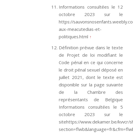
Informations consultées le 12
octobre 2023 sur le
https://sauvonsnosenfants.weebly.
aux-meacutedias-et-
politiques.html
↑
Définition prévue dans le texte
de Projet de loi modifiant le
Code pénal en ce qui concerne
le droit pénal sexuel déposé en
juillet 2021, dont le texte est
disponible sur la page suivante
de la Chambre des
représentants de Belgique
Informations consultées le 5
octobre 2023 sur le
sitehttps://www.dekamer.be/kvvcr/
section=flwb&language=fr&cfm=flw