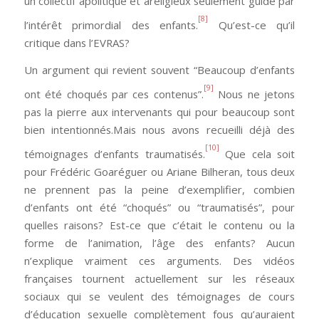
un collectif apolitique et areligieux seulement guidé par
[8]
l’intérêt primordial des enfants.
Qu’est-ce qu’il
critique dans l’EVRAS?
Un argument qui revient souvent “Beaucoup d’enfants
[9]
ont été choqués par ces contenus”.
Nous ne jetons
pas la pierre aux intervenants qui pour beaucoup sont
bien intentionnés.Mais nous avons recueilli déjà des
[10]
témoignages d’enfants traumatisés.
Que cela soit
pour Frédéric Goaréguer ou Ariane Bilheran, tous deux
ne prennent pas la peine d’exemplifier, combien
d’enfants ont été “choqués” ou “traumatisés”, pour
quelles raisons? Est-ce que c’était le contenu ou la
forme de l’animation, l’âge des enfants? Aucun
n’explique vraiment ces arguments. Des vidéos
françaises tournent actuellement sur les réseaux
sociaux qui se veulent des témoignages de cours
d’éducation sexuelle complètement fous qu’auraient