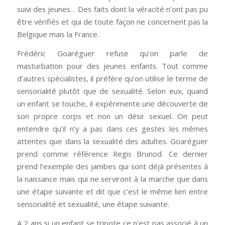
suivi des jeunes… Des faits dont la véracité n’ont pas pu
être vérifiés et qui de toute façon ne concernent pas la
Belgique mais la France.
Frédéric Goaréguer refuse qu’on parle de
masturbation pour des jeunes enfants. Tout comme
d’autres spécialistes, il préfère qu’on utilise le terme de
sensorialité plutôt que de sexualité. Selon eux, quand
un enfant se touche, il expérimente une découverte de
son propre corps et non un désir sexuel. On peut
entendre qu’il n’y a pas dans ces gestes les mêmes
attentes que dans la sexualité des adultes. Goaréguer
prend comme référence Regis Brunod. Ce dernier
prend l’exemple des jambes qui sont déjà présentes à
la naissance mais qui ne serviront à la marche que dans
une étape suivante et dit que c’est le même lien entre
sensorialité et sexualité, une étape suivante.
A 2 ans si un enfant se tripote ce n’est pas associé à un